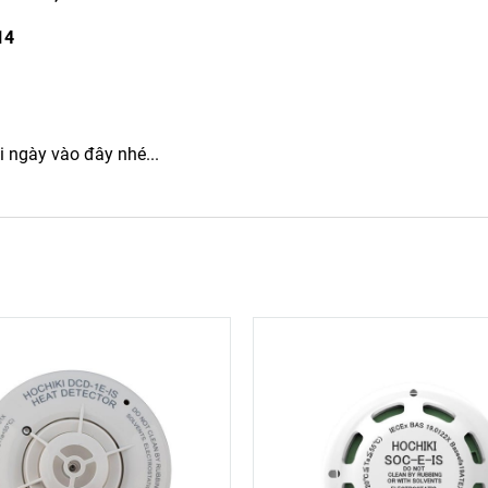
14
 ngày vào đây nhé...