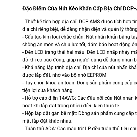
Đặc Điểm Của
Nút Kéo Khẩn Cấp Địa Chỉ DC
- Thiết kế tích hợp địa chỉ: DCP-AMS được tích hợp t
địa chỉ riêng biệt, dễ dàng nhận diện và quản lý thô
- Cấu tạo kim loại chắc chắn: Nút nhấn khẩn bằng t
chống ăn mòn và chịu lực tốt, đảm bảo hoạt động ổn 
- Đèn LED trạng thái hai màu: Đèn LED nhấp nháy mà
đỏ khi có báo động, giúp người dùng dễ dàng nhận biết
- Khả năng lập trình địa chỉ: Địa chỉ của nút nhấn khẩ
được lắp đặt, nhờ vào bộ nhớ EEPROM.
- Tùy chọn khóa an toàn: Dòng sản phẩm cung cấp cá
tiện lợi của khách hàng.
- Hỗ trợ cáp điện 14AWG: Các đầu nối của Nút nhấn 
hoạt khi lắp đặt trong nhiều điều kiện thực tế.
- Hộp lắp đặt gắn bề mặt: Dòng sản phẩm cung cấp tù
mặt lắp đặt khác nhau.
- Tuân thủ ADA: Các mẫu trừ LP đều tuân thủ tiêu c