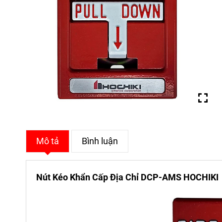
Mô tả
Bình luận
Nút Kéo Khẩn Cấp Địa Chỉ DCP-AMS HOCHIKI