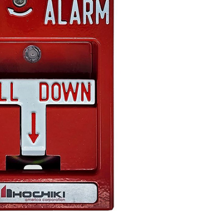
̀nh Chữa Cháy Bột MFZ1 BC 1KG
Bình Chữa Cháy Bột 
(ABC MFZL1)
(ABC MFZL2)