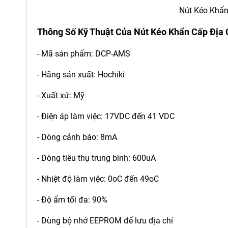
Nút Kéo Khẩ
Thông Số Kỹ Thuật Của
Nút Kéo Khẩn Cấp Địa
- Mã sản phẩm: DCP-AMS
- Hãng sản xuất: Hochiki
- Xuất xứ: Mỹ
- Điện áp làm việc: 17VDC đến 41 VDC
- Dòng cảnh báo: 8mA
- Dòng tiêu thụ trung bình: 600uA
- Nhiệt độ làm việc: 0oC đến 49oC
- Độ ẩm tối đa: 90%
- Dùng bộ nhớ EEPROM để lưu địa chỉ