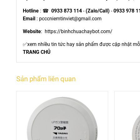
Hotline
: ☎
0933 873 114
-
(Zalo/Call)
-
0933 978 1
Email
:
pcccniemtinviet@gmail.com
Website
:
https://binhchuachaybot.com/
✅xem nhiều tin tức hay sản phẩm được cập nhật mỗi
TRANG CHỦ
Sản phẩm liên quan