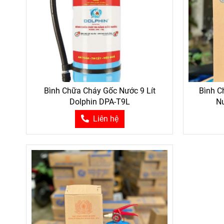
Bình Chữa Cháy Gốc Nước 9 Lít
Bình C
Dolphin DPA-T9L
N
Liên hệ