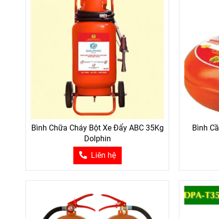
Bình Chữa Cháy Bột Xe Đẩy ABC 35Kg
Bình C
Dolphin
Liên hệ