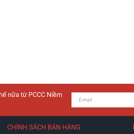
 thế nữa từ PCCC Niềm
CHÍNH SÁCH BÁN HÀNG