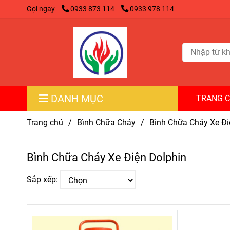
Gọi ngay
0933 873 114
0933 978 114
DANH MỤC
TRANG 
Trang chủ
/
Bình Chữa Cháy
/
Bình Chữa Cháy Xe Đi
Bình Chữa Cháy Xe Điện Dolphin
Sắp xếp: