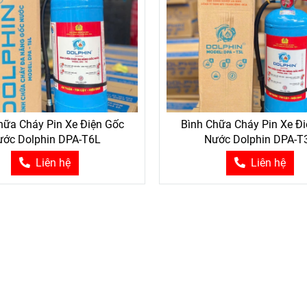
hữa Cháy Pin Xe Điện Gốc
Bình Chữa Cháy Pin Xe Đ
ước Dolphin DPA-T6L
Nước Dolphin DPA-T
Liên hệ
Liên hệ