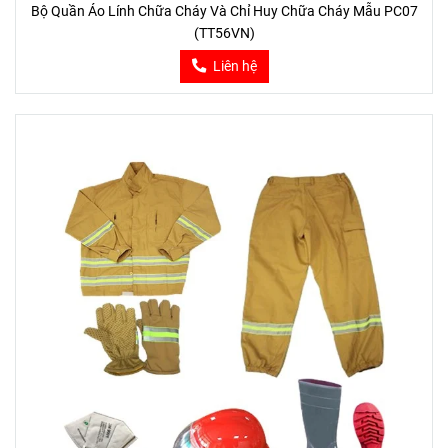
Bộ Quần Áo Lính Chữa Cháy Và Chỉ Huy Chữa Cháy Mẫu PC07
(TT56VN)
Liên hệ