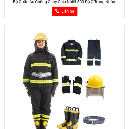
Bộ Quần Áo Chống Cháy Chịu Nhiệt 500 Độ C Tráng Nhôm
Liên hệ