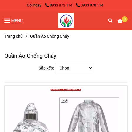
Gọi ngay
0933 873 114
0933 978 114
0
MENU
Trang chủ
/
Quần Áo Chống Cháy
Quần Áo Chống Cháy
Sắp xếp: