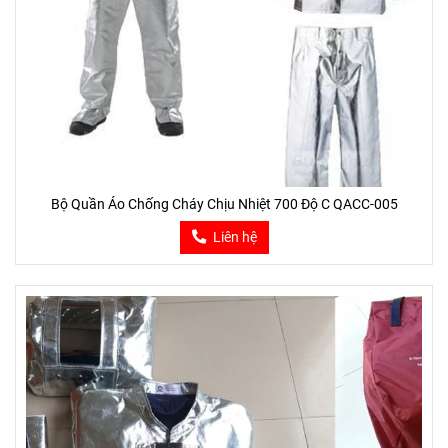
Bộ Quần Áo Chống Cháy Chịu Nhiệt 700 Độ C QACC-005
Liên hệ