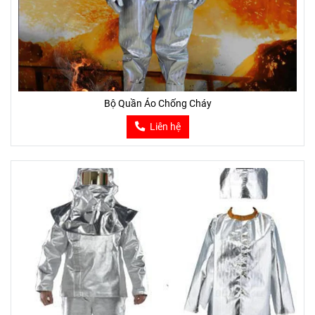
Bộ Quần Áo Chống Cháy
Liên hệ