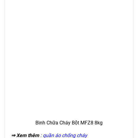
Bình Chữa Cháy Bột MFZ8 8kg
⇒ Xem thêm
:
quần áo chống cháy