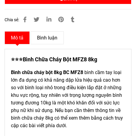
Chia sẻ:
Mô tả
Bình luận
⭐⭐⭐
Bình Chữa Cháy Bột MFZ8 8kg
Bình chữa cháy bột 8kg BC MFZ8
bình cầm tay loại
lớn đa dụng có khả năng dập lửa hiệu quả cao hơn
so với bình loại nhỏ trong điều kiện lắp đặt ở những
khu vực rộng, tuy nhiên với trọng lượng nguyên bình
tương đương 10kg là một khó khăn đối với sức lực
phụ nữ khi sử dụng. Nếu bạn cần thêm thông tin về
bình chữa cháy 8kg có thể xem thêm bằng cách truy
cập các bài viết phía dưới.